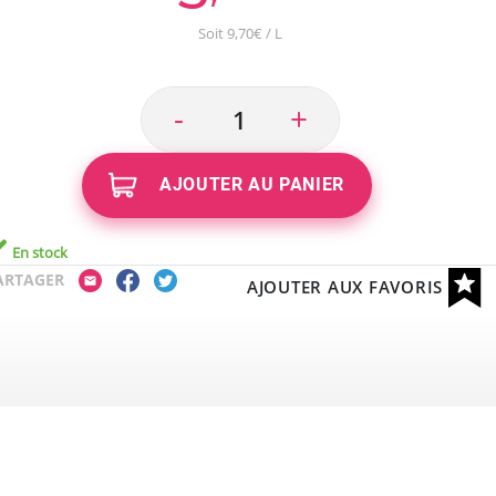
Soit 9,70€ / L
-
+
AJOUTER AU PANIER
En stock
ARTAGER
AJOUTER AUX FAVORIS