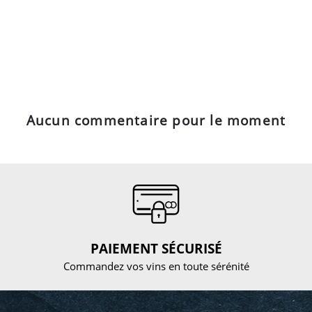
Aucun commentaire pour le moment
PAIEMENT SÉCURISÉ
Commandez vos vins en toute sérénité