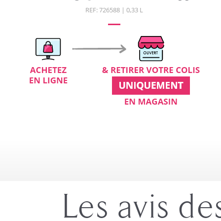
REF: 726588 | 0,33 L
Les avis de