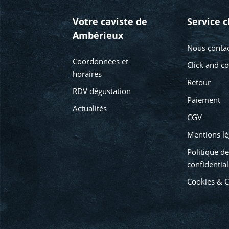
Votre caviste de
Service c
Ambérieux
Nous contac
Coordonnées et
Click and co
horaires
Retour
RDV dégustation
Paiement
Actualités
CGV
Mentions lé
Politique de
confidential
Cookies & 