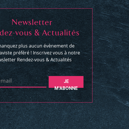
Newsletter
dez-vous & Actualités
anquez plus aucun évènement de
aviste préféré ! Inscrivez vous à notre
sletter Rendez-vous & Actualités
email
JE
M'ABONNE