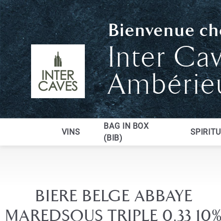
Bienvenue che
Inter Ca
Ambérie
BAG IN BOX
VINS
SPIRIT
(BIB)
BIERE BELGE ABBAYE
MAREDSOUS TRIPLE 0.33 10