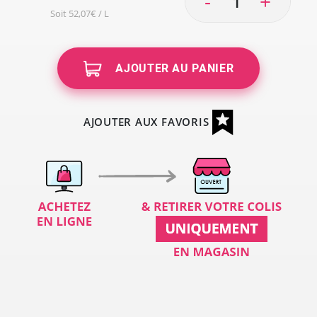
-
+
Soit 52,07€ / L
AJOUTER AU PANIER
AJOUTER AUX FAVORIS