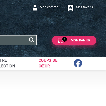
Mon compte
Mes favoris
0
MON PANIER
TRE
COUPS DE
LECTION
CŒUR