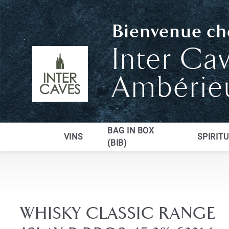
Bienvenue che
Inter Ca
Ambérie
BAG IN BOX
VINS
SPIRIT
(BIB)
WHISKY CLASSIC RANGE