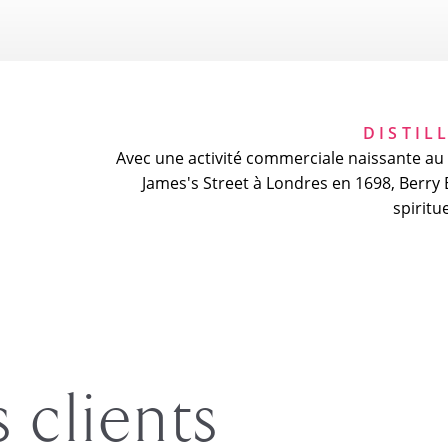
DISTIL
Avec une activité commerciale naissante au 
James's Street à Londres en 1698, Berry
spirit
s clients