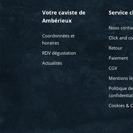
Votre caviste de
Service c
Ambérieux
Nous contac
Coordonnées et
Click and co
horaires
Retour
RDV dégustation
Paiement
Actualités
CGV
Mentions lé
Politique de
confidential
Cookies & 