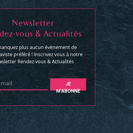
Newsletter
dez-vous & Actualités
anquez plus aucun évènement de
aviste préféré ! Inscrivez vous à notre
sletter Rendez-vous & Actualités
email
JE
M'ABONNE