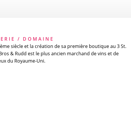
LERIE / DOMAINE
ème siècle et la création de sa première boutique au 3 St.
 Bros & Rudd est le plus ancien marchand de vins et de
ueux du Royaume-Uni.