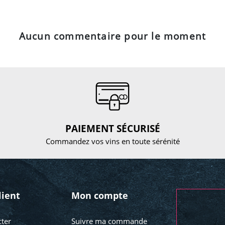
Aucun commentaire pour le moment
PAIEMENT SÉCURISÉ
Commandez vos vins en toute sérénité
lient
Mon compte
ter
Suivre ma commande