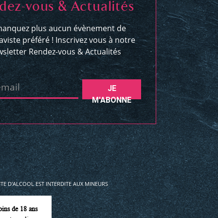
dez-vous & Actualités
anquez plus aucun évènement de
aviste préféré ! Inscrivez vous à notre
sletter Rendez-vous & Actualités
email
JE
M'ABONNE
E D'ALCOOL EST INTERDITE AUX MINEURS
oins de 18 ans