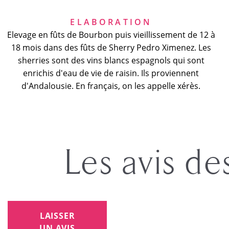
ELABORATION
Elevage en fûts de Bourbon puis vieillissement de 12 à
18 mois dans des fûts de Sherry Pedro Ximenez. Les
sherries sont des vins blancs espagnols qui sont
enrichis d'eau de vie de raisin. Ils proviennent
d'Andalousie. En français, on les appelle xérès.
Les avis de
LAISSER
UN AVIS