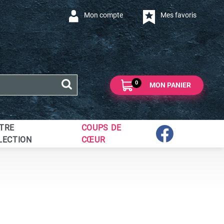
Mon compte
Mes favoris
0
MON PANIER
TRE
COUPS DE
LECTION
CŒUR