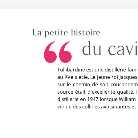
La petite histoire
du cav
Tullibardine est une distillerie fami
au XVe siècle. Le jeune roi Jacques
sur le chemin de son couronnemen
source était d'excellente qualité. 
distillerie en 1947 lorsque Willia
venue des collines avoisinantes et