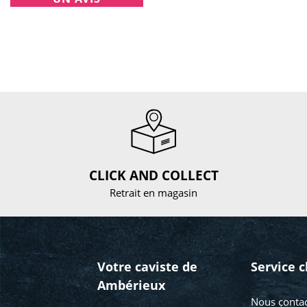
CLICK AND COLLECT
Retrait en magasin
Votre caviste de
Service c
Ambérieux
Nous contac