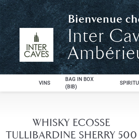
Bienvenue che
Inter Ca
Ambérie
BAG IN BOX
VINS
SPIRIT
(BIB)
WHISKY ECOSSE
TULLIBARDINE SHERRY 500