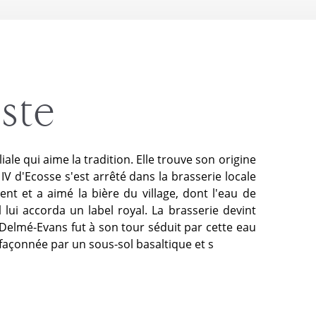
iste
liale qui aime la tradition. Elle trouve son origine
 IV d'Ecosse s'est arrêté dans la brasserie locale
t et a aimé la bière du village, dont l'eau de
Il lui accorda un label royal. La brasserie devint
m Delmé-Evans fut à son tour séduit par cette eau
 façonnée par un sous-sol basaltique et s