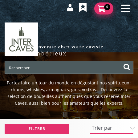
0
Bienvenue chez votre caviste
Ambérieux
LES SPIRITUEUX
Partez faire un tour du monde en dégustant nos spiritueux :
rhums, whiskies, armagnacs, gins, vodkas… Découvrez la
sélection de bouteilles authentiques que vous réserve Inter
Caves, aussi bien pour les amateurs que les experts.
FILTRER