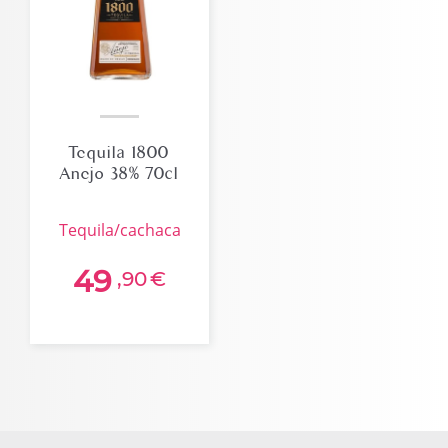
Tequila 1800
Anejo 38% 70cl
tequila/cachaca
49
,90
€