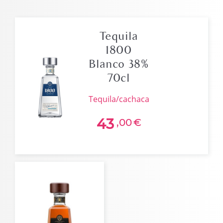
Tequila
1800
Blanco 38%
70cl
tequila/cachaca
43
,00
€