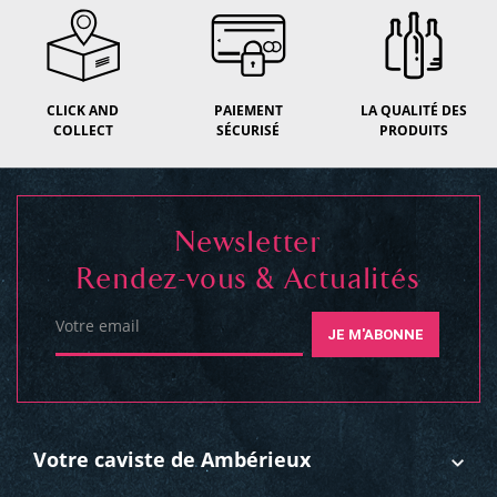
CLICK AND
PAIEMENT
LA QUALITÉ DES
COLLECT
SÉCURISÉ
PRODUITS
Newsletter
Rendez-vous & Actualités
Votre email
JE M'ABONNE
Votre caviste de Ambérieux