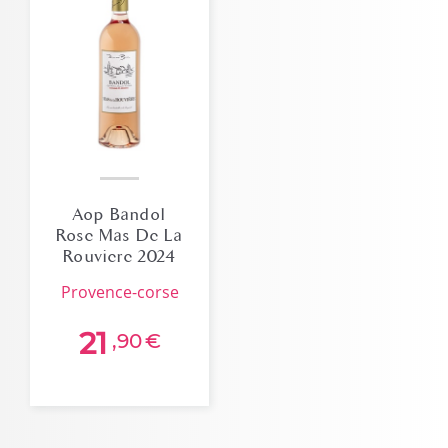
Aop Bandol
Rose Mas De La
Rouviere 2024
Bio
provence-corse
21
,90
€