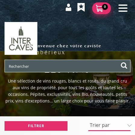
0
Bienvenue chez votre caviste
Ambérieux
LES VINS
Une sélection de vins rouges, blancs et rosés, du grand cru
aux vins de propriété, pour tous les goûts et toutes les
occasions. Pépites, exclusivités, vins Bio, nouveautés, petits
prix, vins d’exceptions… un large choix pour vous faire plaisir.
FILTRER