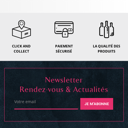
CLICK AND
PAIEMENT
LA QUALITÉ DES
COLLECT
SÉCURISÉ
PRODUITS
Newsletter
Rendez-vous & Actualités
Votre email
JE M'ABONNE