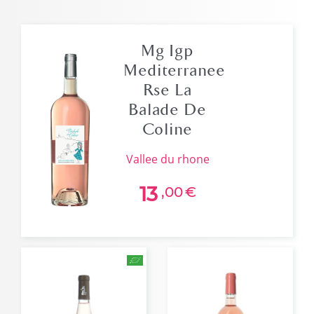
Mg Igp
Mediterranee
Rse La
Balade De
Coline
vallee du rhone
13
,00
€