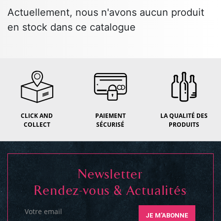
Actuellement, nous n'avons aucun produit
en stock dans ce catalogue
CLICK AND
PAIEMENT
LA QUALITÉ DES
COLLECT
SÉCURISÉ
PRODUITS
Newsletter
Rendez-vous & Actualités
Votre email
JE M'ABONNE