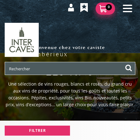
0
Bienvenue chez votre caviste
Ambérieux
LES VINS
Une sélection de vins rouges, blancs et rosés, du grand cru
aux vins de propriété, pour tous les goûts et toutes les
occasions. Pépites, exclusivités, vins Bio, nouveautés, petits
prix, vins d’exceptions… un large choix pour vous faire plaisir.
FILTRER