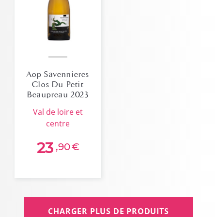
Aop Savennieres
Clos Du Petit
Beaupreau 2023
val de loire et
centre
23
,90
€
CHARGER PLUS DE PRODUITS