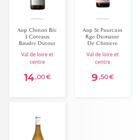
Aop Chinon Blc
Aop St Pourcain
3 Coteaux
Rge Domaine
Baudry Dutour
De Chiniere
2024
2023
val de loire et
val de loire et
centre
centre
14
9
,00
€
,50
€