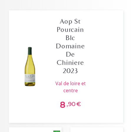
Aop St
Pourcain
Blc
Domaine
De
Chiniere
2023
val de loire et
centre
8
,90
€