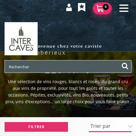
0
Bienvenue chez votre caviste
Ambérieux
LES VINS
Une sélection de vins rouges, blancs et rosés, du grand cru
aux vins de propriété, pour tous les goûts et toutes les
occasions. Pépites, exclusivités, vins Bio, nouveautés, petits
prix, vins d’exceptions… un large choix pour vous faire plaisir.
FILTRER