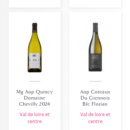
Mg Aop Quincy
Aop Coteaux
Domaine
Du Giennois
Chevilly 2024
Blc Florian
Roblin 2023 Bio
val de loire et
val de loire et
centre
centre