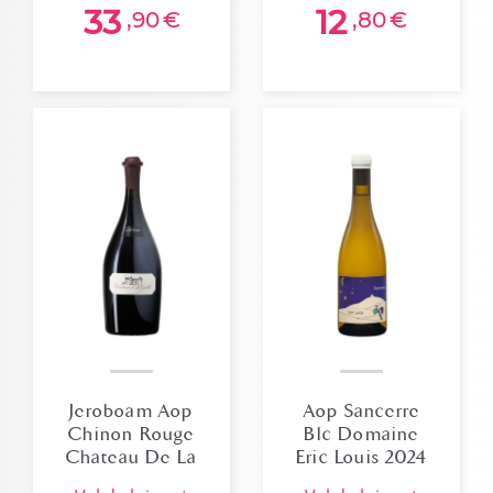
33
12
,90
€
,80
€
Jeroboam Aop
Aop Sancerre
Chinon Rouge
Blc Domaine
Chateau De La
Eric Louis 2024
Grille 2017
Bio