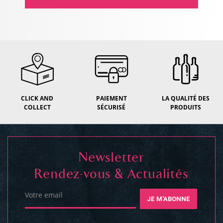
CLICK AND
PAIEMENT
LA QUALITÉ DES
COLLECT
SÉCURISÉ
PRODUITS
Newsletter
Rendez-vous & Actualités
Votre email
JE M'ABONNE