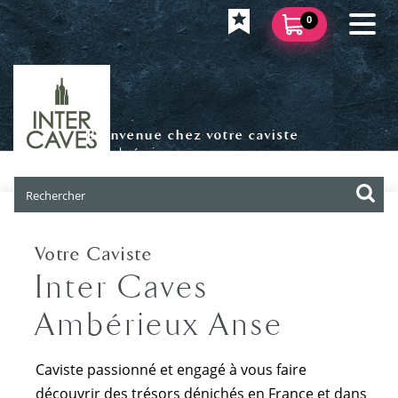
0
Bienvenue chez votre caviste
Ambérieux
Votre Caviste
Inter Caves
Ambérieux Anse
Caviste passionné et engagé à vous faire
découvrir des trésors dénichés en France et dans