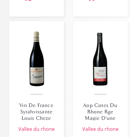
Vin De France
Aop Cotes Du
Syrahvissante
Rhone Rge
Louis Cheze
Magie D'une
Terre 2024
vallee du rhone
vallee du rhone