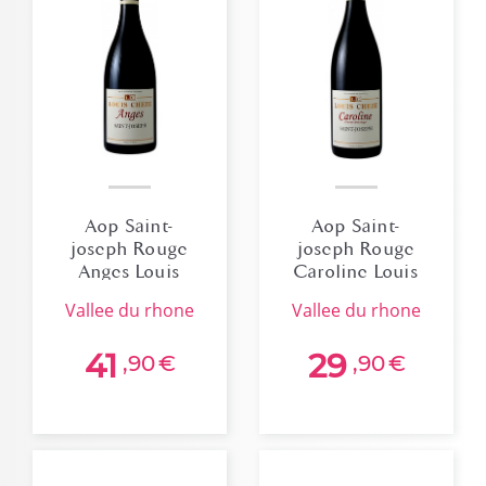
Aop Saint-
Aop Saint-
joseph Rouge
joseph Rouge
Anges Louis
Caroline Louis
Cheze
Cheze
vallee du rhone
vallee du rhone
41
29
,90
€
,90
€