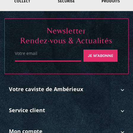
COLLECT
SÉCURISÉ
PRODUITS
Newsletter
Rendez-vous & Actualités
Votre email
JE M'ABONNE
Votre caviste de Ambérieux
Service client
Mon compte