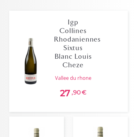
Igp
Collines
Rhodaniennes
Sixtus
Blanc Louis
Cheze
vallee du rhone
27
,90
€