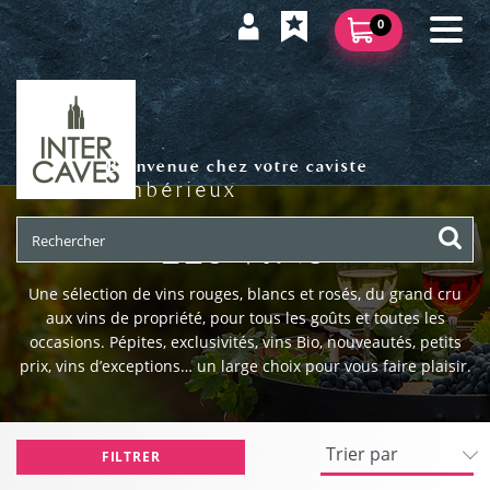
0
Bienvenue chez votre caviste
Ambérieux
LES VINS
Une sélection de vins rouges, blancs et rosés, du grand cru
aux vins de propriété, pour tous les goûts et toutes les
occasions. Pépites, exclusivités, vins Bio, nouveautés, petits
prix, vins d’exceptions… un large choix pour vous faire plaisir.
FILTRER